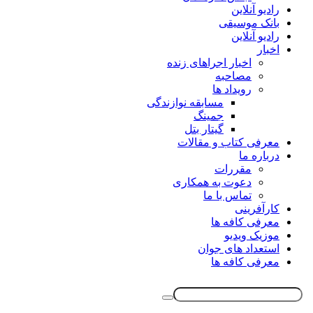
رادیو آنلاین
بانک موسیقی
رادیو آنلاین
اخبار
اخبار اجراهای زنده
مصاحبه
رویداد ها
مسابقه نوازندگی
جمینگ
گیتار بتل
معرفی کتاب و مقالات
درباره ما
مقررات
دعوت به همکاری
تماس با ما
کارآفرینی
معرفی کافه ها
موزیک ویدیو
استعداد های جوان
معرفی کافه ها