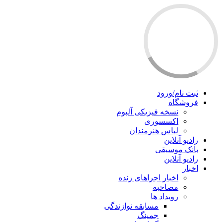
ثبت نام/ورود
فروشگاه
نسخه فیزیکی آلبوم
اکسسوری
لباس هنرمندان
رادیو آنلاین
بانک موسیقی
رادیو آنلاین
اخبار
اخبار اجراهای زنده
مصاحبه
رویداد ها
مسابقه نوازندگی
جمینگ