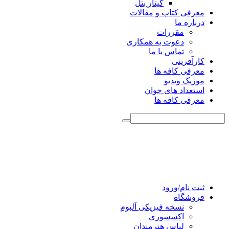
گیتار بتل
معرفی کتاب و مقالات
درباره ما
مقررات
دعوت به همکاری
تماس با ما
کارآفرینی
معرفی کافه ها
موزیک ویدیو
استعداد های جوان
معرفی کافه ها
ثبت نام/ورود
فروشگاه
نسخه فیزیکی آلبوم
اکسسوری
لباس هنرمندان