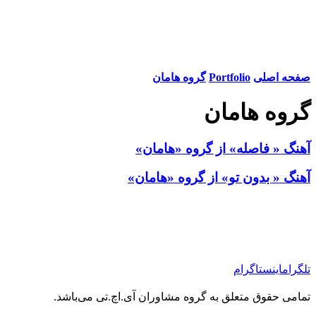
صفحه اصلی
Portfolio
گروه هامان
گروه هامان
آهنگ « فاصله» از گروه «هامان»
آهنگ « بدون تو» از گروه «هامان»
تلگرام
اینستاگرام
تمامی حقوق متعلق به گروه مشاوران آی.اچ.تی می‌باشد.