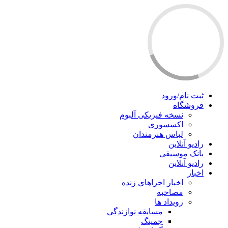
ثبت نام/ورود
فروشگاه
نسخه فیزیکی آلبوم
اکسسوری
لباس هنرمندان
رادیو آنلاین
بانک موسیقی
رادیو آنلاین
اخبار
اخبار اجراهای زنده
مصاحبه
رویداد ها
مسابقه نوازندگی
جمینگ