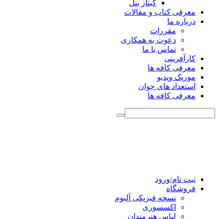
گیتار بتل
معرفی کتاب و مقالات
درباره ما
مقررات
دعوت به همکاری
تماس با ما
کارآفرینی
معرفی کافه ها
موزیک ویدیو
استعداد های جوان
معرفی کافه ها
ثبت نام/ورود
فروشگاه
نسخه فیزیکی آلبوم
اکسسوری
لباس هنرمندان