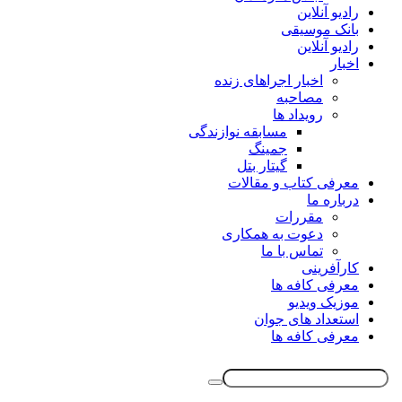
رادیو آنلاین
بانک موسیقی
رادیو آنلاین
اخبار
اخبار اجراهای زنده
مصاحبه
رویداد ها
مسابقه نوازندگی
جمینگ
گیتار بتل
معرفی کتاب و مقالات
درباره ما
مقررات
دعوت به همکاری
تماس با ما
کارآفرینی
معرفی کافه ها
موزیک ویدیو
استعداد های جوان
معرفی کافه ها