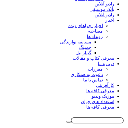
رادیو آنلاین
بانک موسیقی
رادیو آنلاین
اخبار
اخبار اجراهای زنده
مصاحبه
رویداد ها
مسابقه نوازندگی
جمینگ
گیتار بتل
معرفی کتاب و مقالات
درباره ما
مقررات
دعوت به همکاری
تماس با ما
کارآفرینی
معرفی کافه ها
موزیک ویدیو
استعداد های جوان
معرفی کافه ها