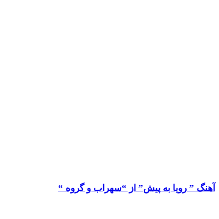
آهنگ ” رویا به پیش” از “سهراب و گروه “