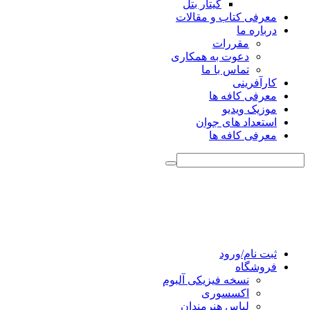
گیتار بتل
معرفی کتاب و مقالات
درباره ما
مقررات
دعوت به همکاری
تماس با ما
کارآفرینی
معرفی کافه ها
موزیک ویدیو
استعداد های جوان
معرفی کافه ها
ثبت نام/ورود
فروشگاه
نسخه فیزیکی آلبوم
اکسسوری
لباس هنرمندان