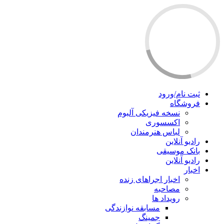
ثبت نام/ورود
فروشگاه
نسخه فیزیکی آلبوم
اکسسوری
لباس هنرمندان
رادیو آنلاین
بانک موسیقی
رادیو آنلاین
اخبار
اخبار اجراهای زنده
مصاحبه
رویداد ها
مسابقه نوازندگی
جمینگ