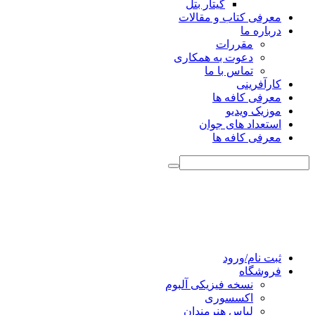
گیتار بتل
معرفی کتاب و مقالات
درباره ما
مقررات
دعوت به همکاری
تماس با ما
کارآفرینی
معرفی کافه ها
موزیک ویدیو
استعداد های جوان
معرفی کافه ها
ثبت نام/ورود
فروشگاه
نسخه فیزیکی آلبوم
اکسسوری
لباس هنرمندان