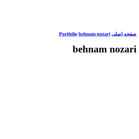
صفحه اصلی
behnam nozari
Portfolio
behnam nozari