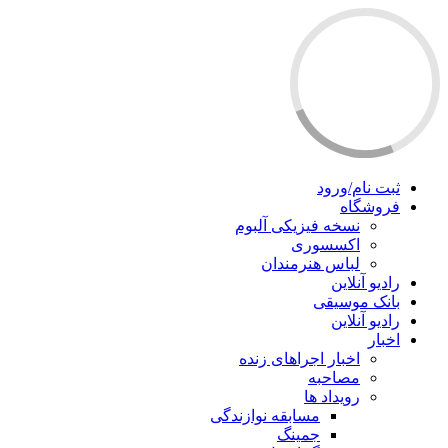
ثبت نام/ورود
فروشگاه
نسخه فیزیکی آلبوم
اکسسوری
لباس هنرمندان
رادیو آنلاین
بانک موسیقی
رادیو آنلاین
اخبار
اخبار اجراهای زنده
مصاحبه
رویداد ها
مسابقه نوازندگی
جمینگ