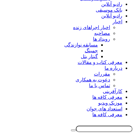
رادیو آنلاین
بانک موسیقی
رادیو آنلاین
اخبار
اخبار اجراهای زنده
مصاحبه
رویداد ها
مسابقه نوازندگی
جمینگ
گیتار بتل
معرفی کتاب و مقالات
درباره ما
مقررات
دعوت به همکاری
تماس با ما
کارآفرینی
معرفی کافه ها
موزیک ویدیو
استعداد های جوان
معرفی کافه ها