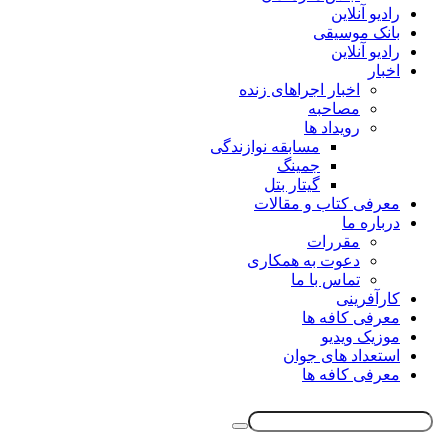
رادیو آنلاین
بانک موسیقی
رادیو آنلاین
اخبار
اخبار اجراهای زنده
مصاحبه
رویداد ها
مسابقه نوازندگی
جمینگ
گیتار بتل
معرفی کتاب و مقالات
درباره ما
مقررات
دعوت به همکاری
تماس با ما
کارآفرینی
معرفی کافه ها
موزیک ویدیو
استعداد های جوان
معرفی کافه ها