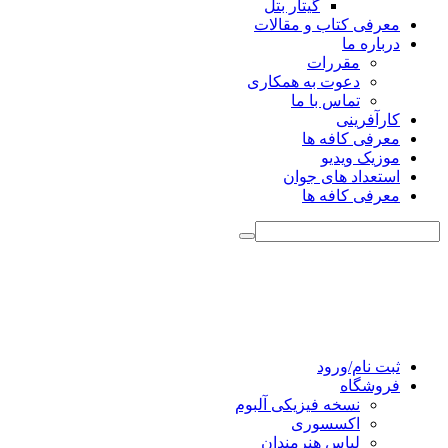
گیتار بتل
معرفی کتاب و مقالات
درباره ما
مقررات
دعوت به همکاری
تماس با ما
کارآفرینی
معرفی کافه ها
موزیک ویدیو
استعداد های جوان
معرفی کافه ها
ثبت نام/ورود
فروشگاه
نسخه فیزیکی آلبوم
اکسسوری
لباس هنرمندان