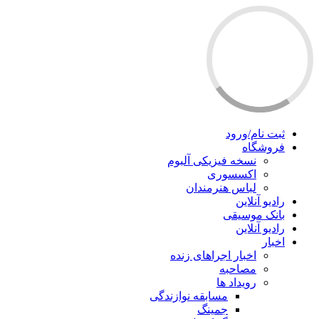
ثبت نام/ورود
فروشگاه
نسخه فیزیکی آلبوم
اکسسوری
لباس هنرمندان
رادیو آنلاین
بانک موسیقی
رادیو آنلاین
اخبار
اخبار اجراهای زنده
مصاحبه
رویداد ها
مسابقه نوازندگی
جمینگ