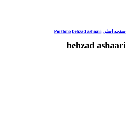
صفحه اصلی
behzad ashaari
Portfolio
behzad ashaari