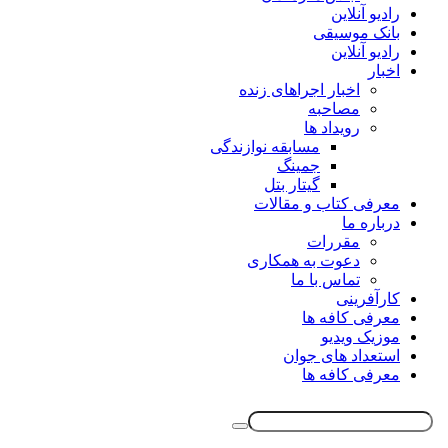
رادیو آنلاین
بانک موسیقی
رادیو آنلاین
اخبار
اخبار اجراهای زنده
مصاحبه
رویداد ها
مسابقه نوازندگی
جمینگ
گیتار بتل
معرفی کتاب و مقالات
درباره ما
مقررات
دعوت به همکاری
تماس با ما
کارآفرینی
معرفی کافه ها
موزیک ویدیو
استعداد های جوان
معرفی کافه ها