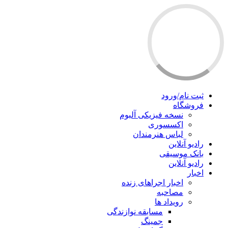
ثبت نام/ورود
فروشگاه
نسخه فیزیکی آلبوم
اکسسوری
لباس هنرمندان
رادیو آنلاین
بانک موسیقی
رادیو آنلاین
اخبار
اخبار اجراهای زنده
مصاحبه
رویداد ها
مسابقه نوازندگی
جمینگ