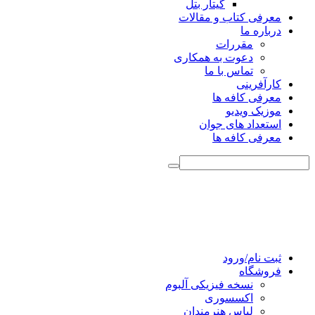
گیتار بتل
معرفی کتاب و مقالات
درباره ما
مقررات
دعوت به همکاری
تماس با ما
کارآفرینی
معرفی کافه ها
موزیک ویدیو
استعداد های جوان
معرفی کافه ها
ثبت نام/ورود
فروشگاه
نسخه فیزیکی آلبوم
اکسسوری
لباس هنرمندان