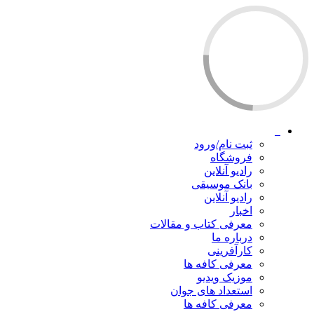
ثبت نام/ورود
فروشگاه
رادیو آنلاین
بانک موسیقی
رادیو آنلاین
اخبار
معرفی کتاب و مقالات
درباره ما
کارآفرینی
معرفی کافه ها
موزیک ویدیو
استعداد های جوان
معرفی کافه ها