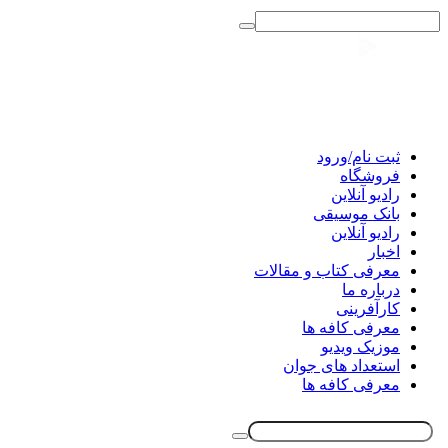
ثبت نام/ورود
فروشگاه
رادیو آنلاین
بانک موسیقی
رادیو آنلاین
اخبار
معرفی کتاب و مقالات
درباره ما
کارآفرینی
معرفی کافه ها
موزیک ویدیو
استعداد های جوان
معرفی کافه ها