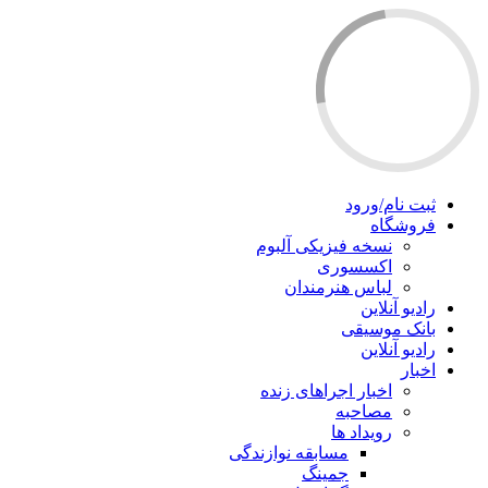
ثبت نام/ورود
فروشگاه
نسخه فیزیکی آلبوم
اکسسوری
لباس هنرمندان
رادیو آنلاین
بانک موسیقی
رادیو آنلاین
اخبار
اخبار اجراهای زنده
مصاحبه
رویداد ها
مسابقه نوازندگی
جمینگ