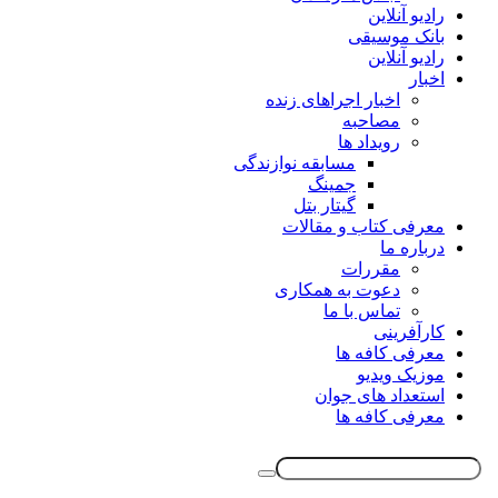
رادیو آنلاین
بانک موسیقی
رادیو آنلاین
اخبار
اخبار اجراهای زنده
مصاحبه
رویداد ها
مسابقه نوازندگی
جمینگ
گیتار بتل
معرفی کتاب و مقالات
درباره ما
مقررات
دعوت به همکاری
تماس با ما
کارآفرینی
معرفی کافه ها
موزیک ویدیو
استعداد های جوان
معرفی کافه ها