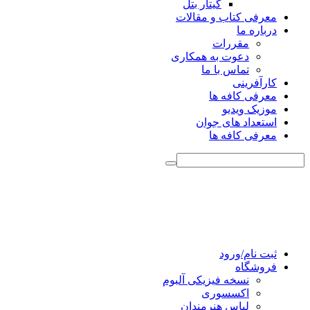
گیتار بتل
معرفی کتاب و مقالات
درباره ما
مقررات
دعوت به همکاری
تماس با ما
کارآفرینی
معرفی کافه ها
موزیک ویدیو
استعداد های جوان
معرفی کافه ها
ثبت نام/ورود
فروشگاه
نسخه فیزیکی آلبوم
اکسسوری
لباس هنرمندان