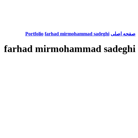
صفحه اصلی
farhad mirmohammad sadeghi
Portfolio
farhad mirmohammad sadeghi