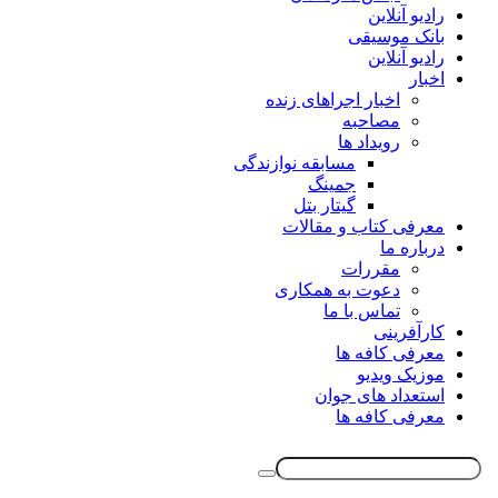
رادیو آنلاین
بانک موسیقی
رادیو آنلاین
اخبار
اخبار اجراهای زنده
مصاحبه
رویداد ها
مسابقه نوازندگی
جمینگ
گیتار بتل
معرفی کتاب و مقالات
درباره ما
مقررات
دعوت به همکاری
تماس با ما
کارآفرینی
معرفی کافه ها
موزیک ویدیو
استعداد های جوان
معرفی کافه ها