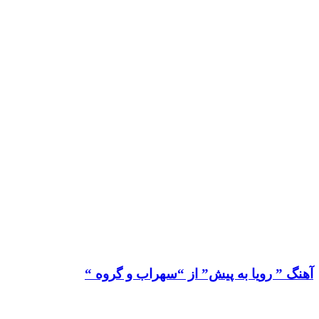
آهنگ ” رویا به پیش” از “سهراب و گروه “