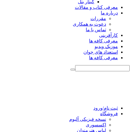
گیتار بتل
معرفی کتاب و مقالات
درباره ما
مقررات
دعوت به همکاری
تماس با ما
کارآفرینی
معرفی کافه ها
موزیک ویدیو
استعداد های جوان
معرفی کافه ها
ثبت نام/ورود
فروشگاه
نسخه فیزیکی آلبوم
اکسسوری
لباس هنرمندان