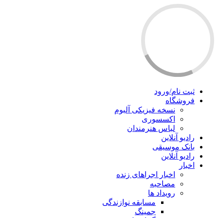
ثبت نام/ورود
فروشگاه
نسخه فیزیکی آلبوم
اکسسوری
لباس هنرمندان
رادیو آنلاین
بانک موسیقی
رادیو آنلاین
اخبار
اخبار اجراهای زنده
مصاحبه
رویداد ها
مسابقه نوازندگی
جمینگ