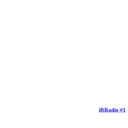
iRRadio #1