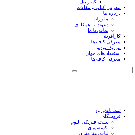
گیتار بتل
معرفی کتاب و مقالات
درباره ما
مقررات
دعوت به همکاری
تماس با ما
کارآفرینی
معرفی کافه ها
موزیک ویدیو
استعداد های جوان
معرفی کافه ها
ثبت نام/ورود
فروشگاه
نسخه فیزیکی آلبوم
اکسسوری
لباس هنرمندان