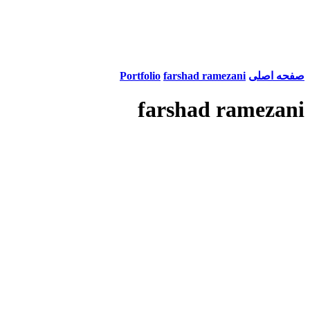
صفحه اصلی
farshad ramezani
Portfolio
farshad ramezani