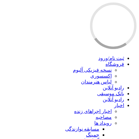
ثبت نام/ورود
فروشگاه
نسخه فیزیکی آلبوم
اکسسوری
لباس هنرمندان
رادیو آنلاین
بانک موسیقی
رادیو آنلاین
اخبار
اخبار اجراهای زنده
مصاحبه
رویداد ها
مسابقه نوازندگی
جمینگ