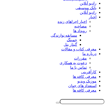
رادیو آنلاین
بانک موسیقی
رادیو آنلاین
اخبار
اخبار اجراهای زنده
مصاحبه
رویداد ها
مسابقه نوازندگی
جمینگ
گیتار بتل
معرفی کتاب و مقالات
درباره ما
مقررات
دعوت به همکاری
تماس با ما
کارآفرینی
معرفی کافه ها
موزیک ویدیو
استعداد های جوان
معرفی کافه ها