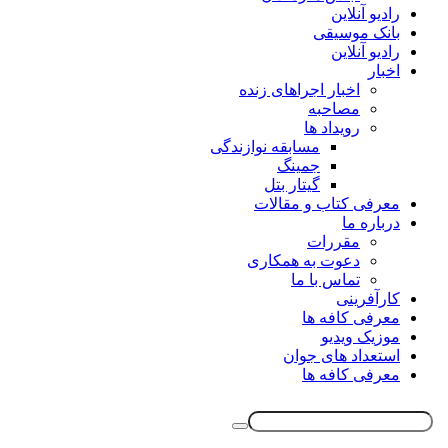
رادیو آنلاین
بانک موسیقی
رادیو آنلاین
اخبار
اخبار اجراهای زنده
مصاحبه
رویداد ها
مسابقه نوازندگی
جمینگ
گیتار بتل
معرفی کتاب و مقالات
درباره ما
مقررات
دعوت به همکاری
تماس با ما
کارآفرینی
معرفی کافه ها
موزیک ویدیو
استعداد های جوان
معرفی کافه ها