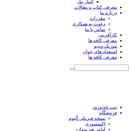
گیتار بتل
معرفی کتاب و مقالات
درباره ما
مقررات
دعوت به همکاری
تماس با ما
کارآفرینی
معرفی کافه ها
موزیک ویدیو
استعداد های جوان
معرفی کافه ها
ثبت نام/ورود
فروشگاه
نسخه فیزیکی آلبوم
اکسسوری
لباس هنرمندان