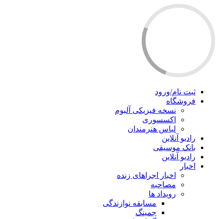
ثبت نام/ورود
فروشگاه
نسخه فیزیکی آلبوم
اکسسوری
لباس هنرمندان
رادیو آنلاین
بانک موسیقی
رادیو آنلاین
اخبار
اخبار اجراهای زنده
مصاحبه
رویداد ها
مسابقه نوازندگی
جمینگ