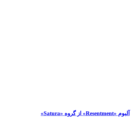
آلبوم «Resentment» از گروه «Satura»