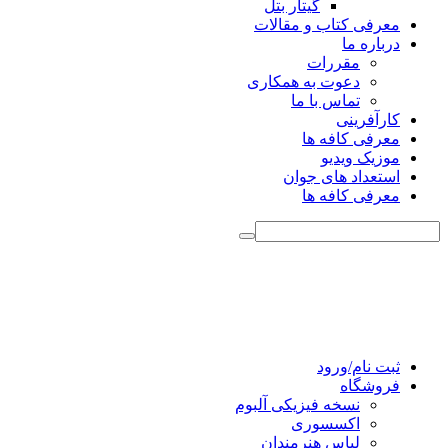
گیتار بتل
معرفی کتاب و مقالات
درباره ما
مقررات
دعوت به همکاری
تماس با ما
کارآفرینی
معرفی کافه ها
موزیک ویدیو
استعداد های جوان
معرفی کافه ها
ثبت نام/ورود
فروشگاه
نسخه فیزیکی آلبوم
اکسسوری
لباس هنرمندان