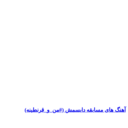
آهنگ های مسابقه دابسمش (#من_و_قرنطینه)