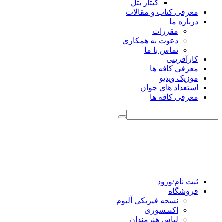
گیتار بتل
معرفی کتاب و مقالات
درباره ما
مقررات
دعوت به همکاری
تماس با ما
کارآفرینی
معرفی کافه ها
موزیک ویدیو
استعداد های جوان
معرفی کافه ها
ثبت نام/ورود
فروشگاه
نسخه فیزیکی آلبوم
اکسسوری
لباس هنرمندان