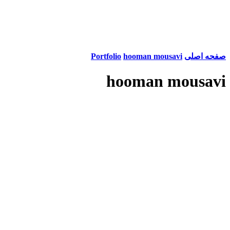
صفحه اصلی
hooman mousavi
Portfolio
hooman mousavi