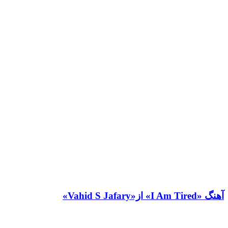
آهنگ «I Am Tired» از«Vahid S Jafary»