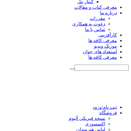
گیتار بتل
معرفی کتاب و مقالات
درباره ما
مقررات
دعوت به همکاری
تماس با ما
کارآفرینی
معرفی کافه ها
موزیک ویدیو
استعداد های جوان
معرفی کافه ها
ثبت نام/ورود
فروشگاه
نسخه فیزیکی آلبوم
اکسسوری
لباس هنرمندان