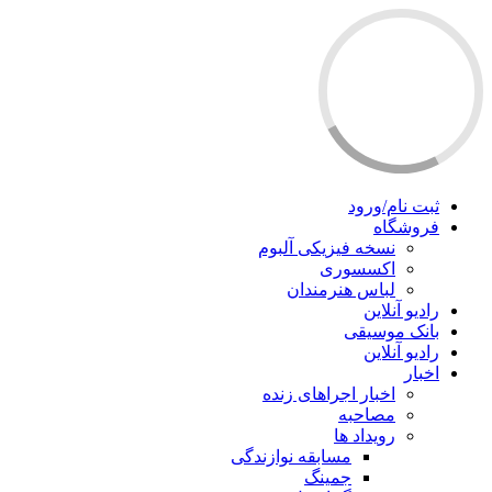
ثبت نام/ورود
فروشگاه
نسخه فیزیکی آلبوم
اکسسوری
لباس هنرمندان
رادیو آنلاین
بانک موسیقی
رادیو آنلاین
اخبار
اخبار اجراهای زنده
مصاحبه
رویداد ها
مسابقه نوازندگی
جمینگ