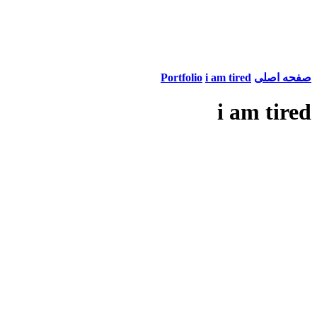
صفحه اصلی
i am tired
Portfolio
i am tired