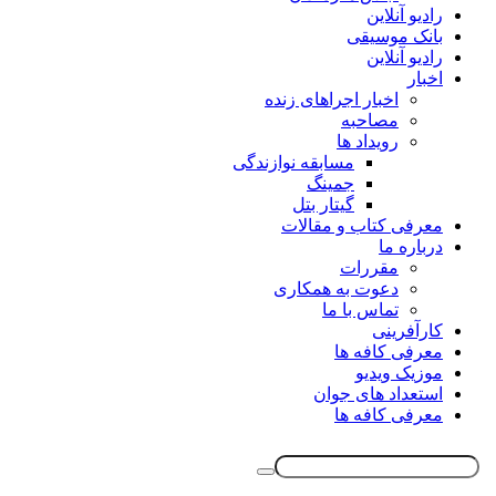
رادیو آنلاین
بانک موسیقی
رادیو آنلاین
اخبار
اخبار اجراهای زنده
مصاحبه
رویداد ها
مسابقه نوازندگی
جمینگ
گیتار بتل
معرفی کتاب و مقالات
درباره ما
مقررات
دعوت به همکاری
تماس با ما
کارآفرینی
معرفی کافه ها
موزیک ویدیو
استعداد های جوان
معرفی کافه ها