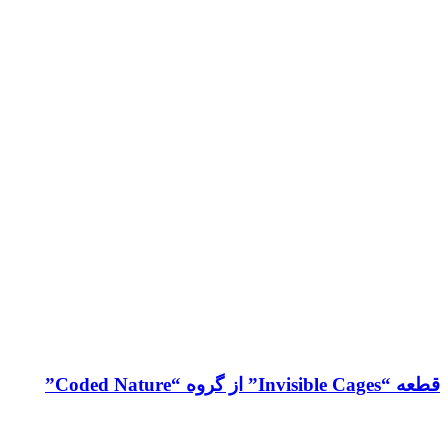
قطعه “Invisible Cages” از گروه “Coded Nature”