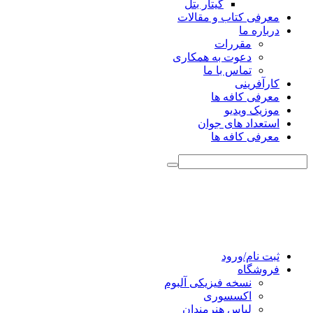
گیتار بتل
معرفی کتاب و مقالات
درباره ما
مقررات
دعوت به همکاری
تماس با ما
کارآفرینی
معرفی کافه ها
موزیک ویدیو
استعداد های جوان
معرفی کافه ها
ثبت نام/ورود
فروشگاه
نسخه فیزیکی آلبوم
اکسسوری
لباس هنرمندان