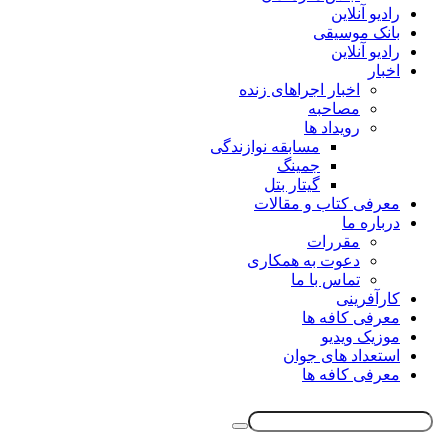
رادیو آنلاین
بانک موسیقی
رادیو آنلاین
اخبار
اخبار اجراهای زنده
مصاحبه
رویداد ها
مسابقه نوازندگی
جمینگ
گیتار بتل
معرفی کتاب و مقالات
درباره ما
مقررات
دعوت به همکاری
تماس با ما
کارآفرینی
معرفی کافه ها
موزیک ویدیو
استعداد های جوان
معرفی کافه ها