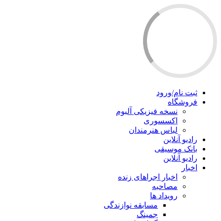
ثبت نام/ورود
فروشگاه
نسخه فیزیکی آلبوم
اکسسوری
لباس هنرمندان
رادیو آنلاین
بانک موسیقی
رادیو آنلاین
اخبار
اخبار اجراهای زنده
مصاحبه
رویداد ها
مسابقه نوازندگی
جمینگ