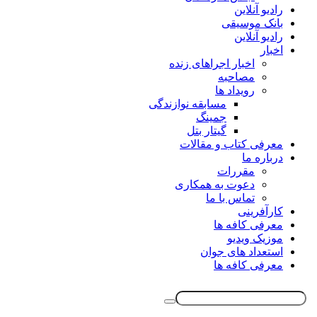
رادیو آنلاین
بانک موسیقی
رادیو آنلاین
اخبار
اخبار اجراهای زنده
مصاحبه
رویداد ها
مسابقه نوازندگی
جمینگ
گیتار بتل
معرفی کتاب و مقالات
درباره ما
مقررات
دعوت به همکاری
تماس با ما
کارآفرینی
معرفی کافه ها
موزیک ویدیو
استعداد های جوان
معرفی کافه ها