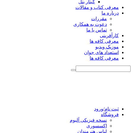
گیتار بتل
معرفی کتاب و مقالات
درباره ما
مقررات
دعوت به همکاری
تماس با ما
کارآفرینی
معرفی کافه ها
موزیک ویدیو
استعداد های جوان
معرفی کافه ها
ثبت نام/ورود
فروشگاه
نسخه فیزیکی آلبوم
اکسسوری
لباس هنرمندان