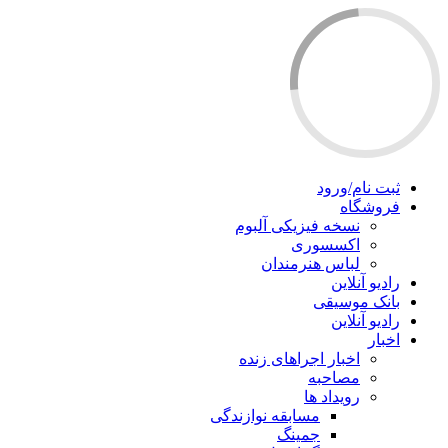
ثبت نام/ورود
فروشگاه
نسخه فیزیکی آلبوم
اکسسوری
لباس هنرمندان
رادیو آنلاین
بانک موسیقی
رادیو آنلاین
اخبار
اخبار اجراهای زنده
مصاحبه
رویداد ها
مسابقه نوازندگی
جمینگ