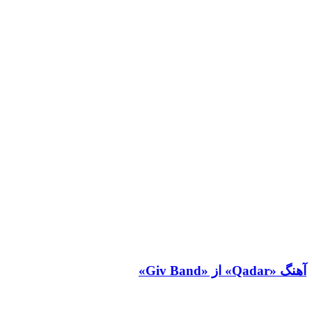
آهنگ «Qadar» از «Giv Band»