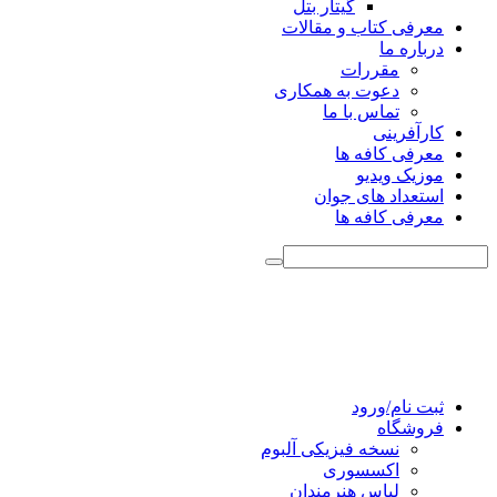
گیتار بتل
معرفی کتاب و مقالات
درباره ما
مقررات
دعوت به همکاری
تماس با ما
کارآفرینی
معرفی کافه ها
موزیک ویدیو
استعداد های جوان
معرفی کافه ها
ثبت نام/ورود
فروشگاه
نسخه فیزیکی آلبوم
اکسسوری
لباس هنرمندان