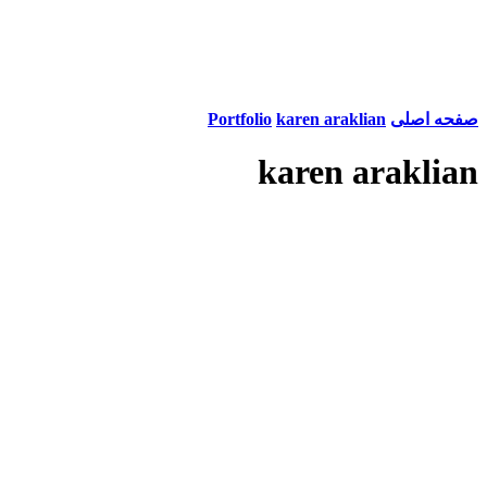
صفحه اصلی
karen araklian
Portfolio
karen araklian