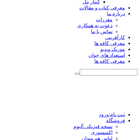
گیتار بتل
معرفی کتاب و مقالات
درباره ما
مقررات
دعوت به همکاری
تماس با ما
کارآفرینی
معرفی کافه ها
موزیک ویدیو
استعداد های جوان
معرفی کافه ها
ثبت نام/ورود
فروشگاه
نسخه فیزیکی آلبوم
اکسسوری
لباس هنرمندان