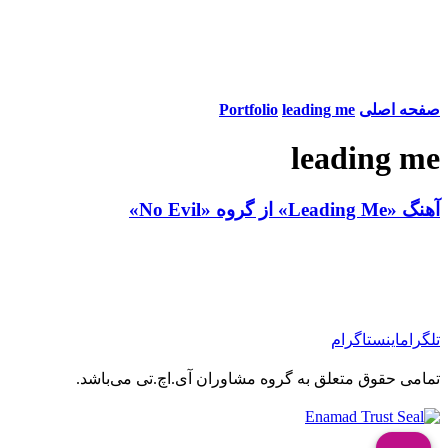
صفحه اصلی
leading me
Portfolio
leading me
آهنگ «Leading Me» از گروه «No Evil»
تلگرام
اینستاگرام
تمامی حقوق متعلق به گروه مشاوران آی.اچ.تی می‌باشد.