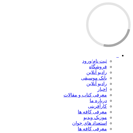
ثبت نام/ورود
فروشگاه
رادیو آنلاین
بانک موسیقی
رادیو آنلاین
اخبار
معرفی کتاب و مقالات
درباره ما
کارآفرینی
معرفی کافه ها
موزیک ویدیو
استعداد های جوان
معرفی کافه ها