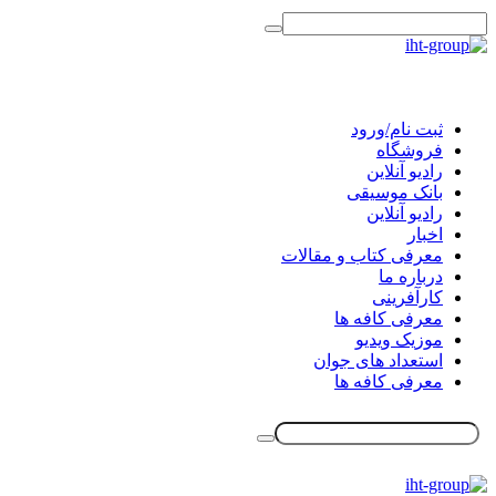
ثبت نام/ورود
فروشگاه
رادیو آنلاین
بانک موسیقی
رادیو آنلاین
اخبار
معرفی کتاب و مقالات
درباره ما
کارآفرینی
معرفی کافه ها
موزیک ویدیو
استعداد های جوان
معرفی کافه ها