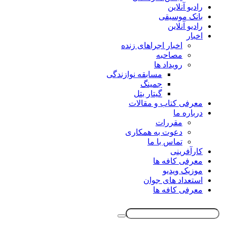
رادیو آنلاین
بانک موسیقی
رادیو آنلاین
اخبار
اخبار اجراهای زنده
مصاحبه
رویداد ها
مسابقه نوازندگی
جمینگ
گیتار بتل
معرفی کتاب و مقالات
درباره ما
مقررات
دعوت به همکاری
تماس با ما
کارآفرینی
معرفی کافه ها
موزیک ویدیو
استعداد های جوان
معرفی کافه ها