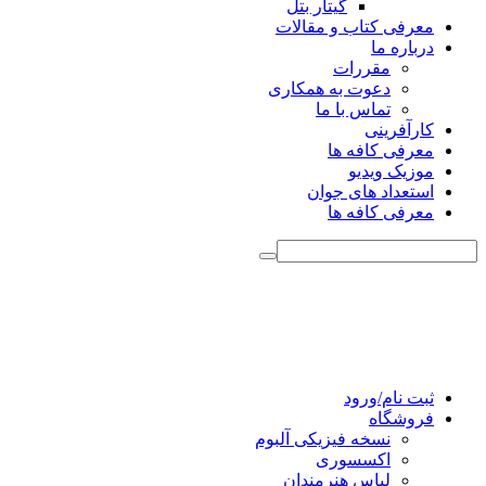
گیتار بتل
معرفی کتاب و مقالات
درباره ما
مقررات
دعوت به همکاری
تماس با ما
کارآفرینی
معرفی کافه ها
موزیک ویدیو
استعداد های جوان
معرفی کافه ها
ثبت نام/ورود
فروشگاه
نسخه فیزیکی آلبوم
اکسسوری
لباس هنرمندان