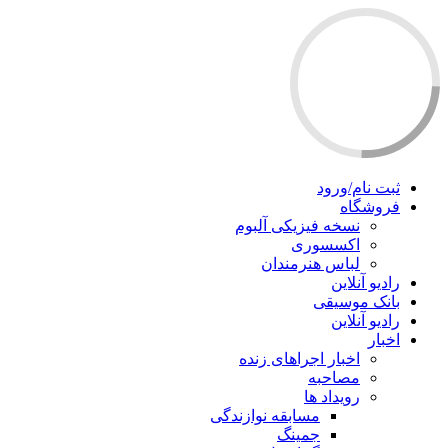
ثبت نام/ورود
فروشگاه
نسخه فیزیکی آلبوم
اکسسوری
لباس هنرمندان
رادیو آنلاین
بانک موسیقی
رادیو آنلاین
اخبار
اخبار اجراهای زنده
مصاحبه
رویداد ها
مسابقه نوازندگی
جمینگ