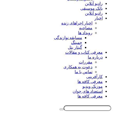
رادیو آنلاین
بانک موسیقی
رادیو آنلاین
اخبار
اخبار اجراهای زنده
مصاحبه
رویداد ها
مسابقه نوازندگی
جمینگ
گیتار بتل
معرفی کتاب و مقالات
درباره ما
مقررات
دعوت به همکاری
تماس با ما
کارآفرینی
معرفی کافه ها
موزیک ویدیو
استعداد های جوان
معرفی کافه ها