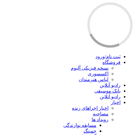
ثبت نام/ورود
فروشگاه
نسخه فیزیکی آلبوم
اکسسوری
لباس هنرمندان
رادیو آنلاین
بانک موسیقی
رادیو آنلاین
اخبار
اخبار اجراهای زنده
مصاحبه
رویداد ها
مسابقه نوازندگی
جمینگ