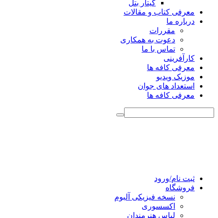
گیتار بتل
معرفی کتاب و مقالات
درباره ما
مقررات
دعوت به همکاری
تماس با ما
کارآفرینی
معرفی کافه ها
موزیک ویدیو
استعداد های جوان
معرفی کافه ها
ثبت نام/ورود
فروشگاه
نسخه فیزیکی آلبوم
اکسسوری
لباس هنرمندان