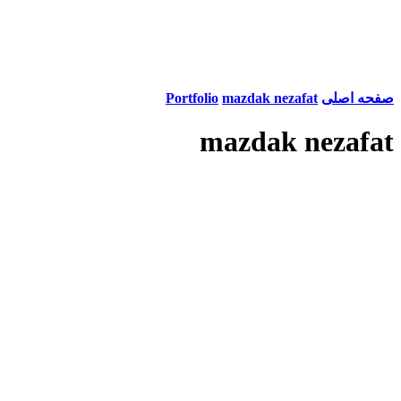
صفحه اصلی
mazdak nezafat
Portfolio
mazdak nezafat