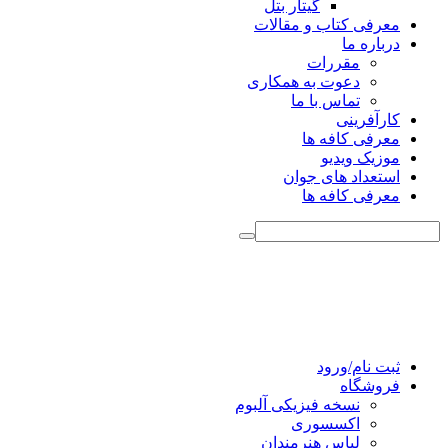
گیتار بتل
معرفی کتاب و مقالات
درباره ما
مقررات
دعوت به همکاری
تماس با ما
کارآفرینی
معرفی کافه ها
موزیک ویدیو
استعداد های جوان
معرفی کافه ها
ثبت نام/ورود
فروشگاه
نسخه فیزیکی آلبوم
اکسسوری
لباس هنرمندان