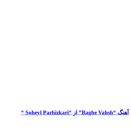
آهنگ “Baghe Vahsh” از “Soheyl Parhizkari “