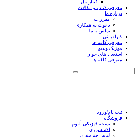
گیتار بتل
معرفی کتاب و مقالات
درباره ما
مقررات
دعوت به همکاری
تماس با ما
کارآفرینی
معرفی کافه ها
موزیک ویدیو
استعداد های جوان
معرفی کافه ها
ثبت نام/ورود
فروشگاه
نسخه فیزیکی آلبوم
اکسسوری
لباس هنرمندان