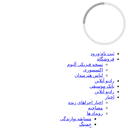
ثبت نام/ورود
فروشگاه
نسخه فیزیکی آلبوم
اکسسوری
لباس هنرمندان
رادیو آنلاین
بانک موسیقی
رادیو آنلاین
اخبار
اخبار اجراهای زنده
مصاحبه
رویداد ها
مسابقه نوازندگی
جمینگ