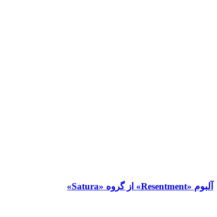
آلبوم «Resentment» از گروه «Satura»