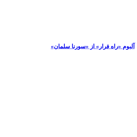
آلبوم «راه فرار» از «سورنا سلمان»