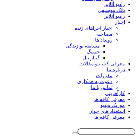
رادیو آنلاین
بانک موسیقی
رادیو آنلاین
اخبار
اخبار اجراهای زنده
مصاحبه
رویداد ها
مسابقه نوازندگی
جمینگ
گیتار بتل
معرفی کتاب و مقالات
درباره ما
مقررات
دعوت به همکاری
تماس با ما
کارآفرینی
معرفی کافه ها
موزیک ویدیو
استعداد های جوان
معرفی کافه ها