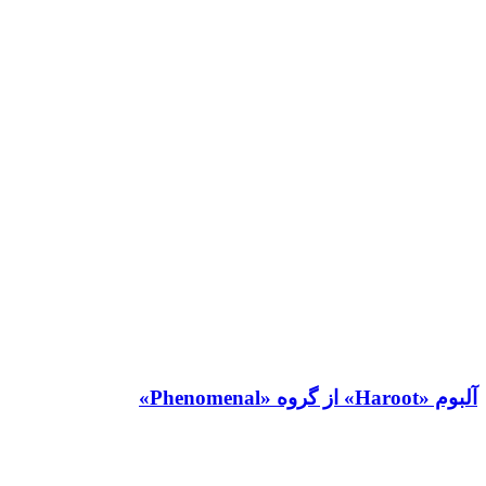
آلبوم «Haroot» از گروه «Phenomenal»