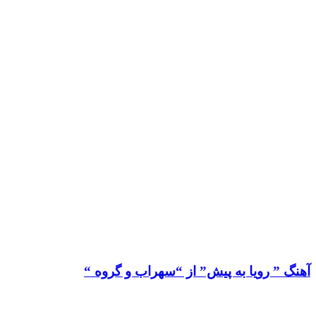
آهنگ ” رویا به پیش” از “سهراب و گروه “