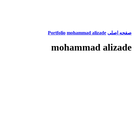
صفحه اصلی
mohammad alizade
Portfolio
mohammad alizade