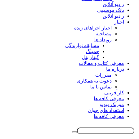
رادیو آنلاین
بانک موسیقی
رادیو آنلاین
اخبار
اخبار اجراهای زنده
مصاحبه
رویداد ها
مسابقه نوازندگی
جمینگ
گیتار بتل
معرفی کتاب و مقالات
درباره ما
مقررات
دعوت به همکاری
تماس با ما
کارآفرینی
معرفی کافه ها
موزیک ویدیو
استعداد های جوان
معرفی کافه ها