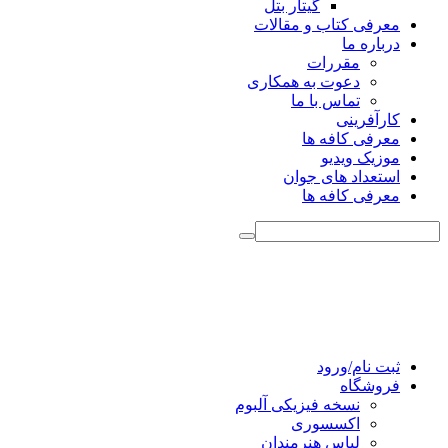
گیتار بتل
معرفی کتاب و مقالات
درباره ما
مقررات
دعوت به همکاری
تماس با ما
کارآفرینی
معرفی کافه ها
موزیک ویدیو
استعداد های جوان
معرفی کافه ها
ثبت نام/ورود
فروشگاه
نسخه فیزیکی آلبوم
اکسسوری
لباس هنرمندان