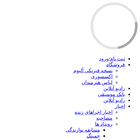
ثبت نام/ورود
فروشگاه
نسخه فیزیکی آلبوم
اکسسوری
لباس هنرمندان
رادیو آنلاین
بانک موسیقی
رادیو آنلاین
اخبار
اخبار اجراهای زنده
مصاحبه
رویداد ها
مسابقه نوازندگی
جمینگ