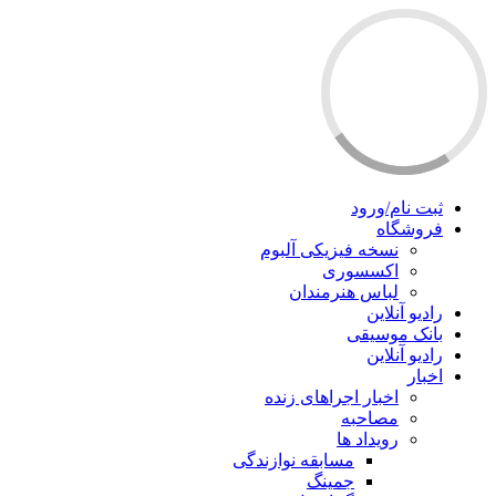
ثبت نام/ورود
فروشگاه
نسخه فیزیکی آلبوم
اکسسوری
لباس هنرمندان
رادیو آنلاین
بانک موسیقی
رادیو آنلاین
اخبار
اخبار اجراهای زنده
مصاحبه
رویداد ها
مسابقه نوازندگی
جمینگ