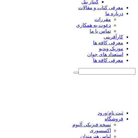
گیتار بتل
معرفی کتاب و مقالات
درباره ما
مقررات
دعوت به همکاری
تماس با ما
کارآفرینی
معرفی کافه ها
موزیک ویدیو
استعداد های جوان
معرفی کافه ها
ثبت نام/ورود
فروشگاه
نسخه فیزیکی آلبوم
اکسسوری
لباس هنرمندان