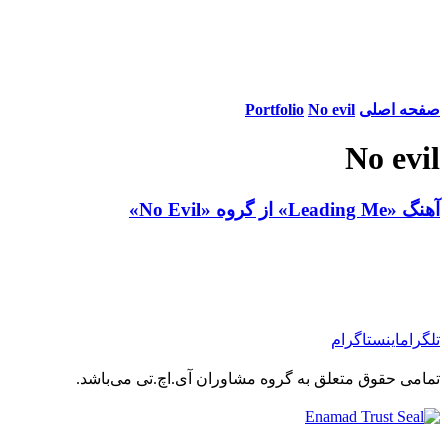
صفحه اصلی
No evil
Portfolio
No evil
آهنگ «Leading Me» از گروه «No Evil»
تلگرام
اینستاگرام
تمامی حقوق متعلق به گروه مشاوران آی.اچ.تی می‌باشد.