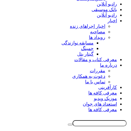
رادیو آنلاین
بانک موسیقی
رادیو آنلاین
اخبار
اخبار اجراهای زنده
مصاحبه
رویداد ها
مسابقه نوازندگی
جمینگ
گیتار بتل
معرفی کتاب و مقالات
درباره ما
مقررات
دعوت به همکاری
تماس با ما
کارآفرینی
معرفی کافه ها
موزیک ویدیو
استعداد های جوان
معرفی کافه ها