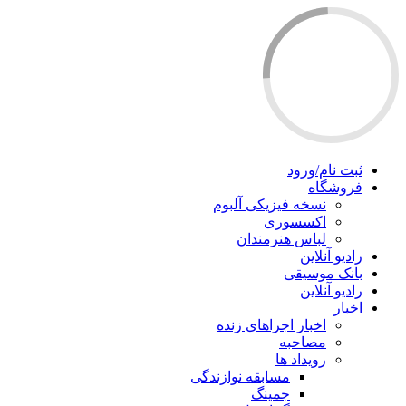
ثبت نام/ورود
فروشگاه
نسخه فیزیکی آلبوم
اکسسوری
لباس هنرمندان
رادیو آنلاین
بانک موسیقی
رادیو آنلاین
اخبار
اخبار اجراهای زنده
مصاحبه
رویداد ها
مسابقه نوازندگی
جمینگ