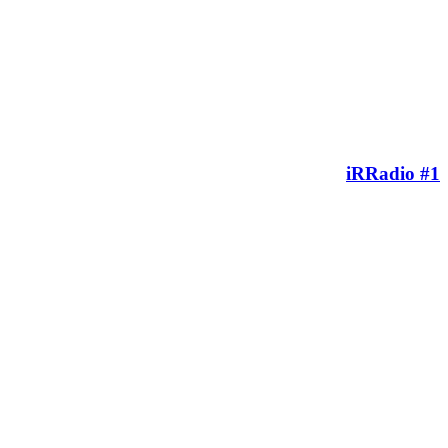
iRRadio #1