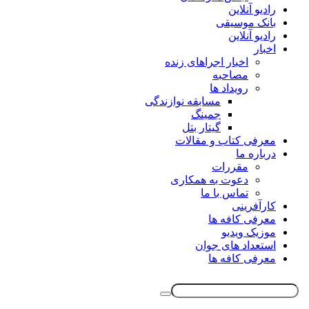
رادیو آنلاین
بانک موسیقی
رادیو آنلاین
اخبار
اخبار اجراهای زنده
مصاحبه
رویداد ها
مسابقه نوازندگی
جمینگ
گیتار بتل
معرفی کتاب و مقالات
درباره ما
مقررات
دعوت به همکاری
تماس با ما
کارآفرینی
معرفی کافه ها
موزیک ویدیو
استعداد های جوان
معرفی کافه ها