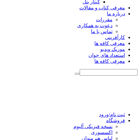
گیتار بتل
معرفی کتاب و مقالات
درباره ما
مقررات
دعوت به همکاری
تماس با ما
کارآفرینی
معرفی کافه ها
موزیک ویدیو
استعداد های جوان
معرفی کافه ها
ثبت نام/ورود
فروشگاه
نسخه فیزیکی آلبوم
اکسسوری
لباس هنرمندان