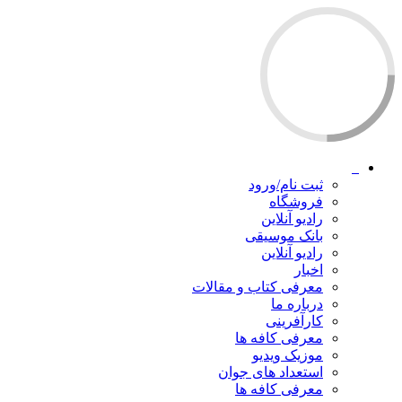
ثبت نام/ورود
فروشگاه
رادیو آنلاین
بانک موسیقی
رادیو آنلاین
اخبار
معرفی کتاب و مقالات
درباره ما
کارآفرینی
معرفی کافه ها
موزیک ویدیو
استعداد های جوان
معرفی کافه ها