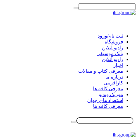
ثبت نام/ورود
فروشگاه
رادیو آنلاین
بانک موسیقی
رادیو آنلاین
اخبار
معرفی کتاب و مقالات
درباره ما
کارآفرینی
معرفی کافه ها
موزیک ویدیو
استعداد های جوان
معرفی کافه ها