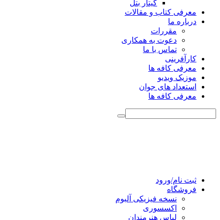
گیتار بتل
معرفی کتاب و مقالات
درباره ما
مقررات
دعوت به همکاری
تماس با ما
کارآفرینی
معرفی کافه ها
موزیک ویدیو
استعداد های جوان
معرفی کافه ها
ثبت نام/ورود
فروشگاه
نسخه فیزیکی آلبوم
اکسسوری
لباس هنرمندان