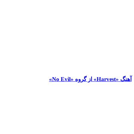
آهنگ «Harvest» از گروه «No Evil»