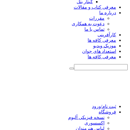
گیتار بتل
معرفی کتاب و مقالات
درباره ما
مقررات
دعوت به همکاری
تماس با ما
کارآفرینی
معرفی کافه ها
موزیک ویدیو
استعداد های جوان
معرفی کافه ها
ثبت نام/ورود
فروشگاه
نسخه فیزیکی آلبوم
اکسسوری
لباس هنرمندان