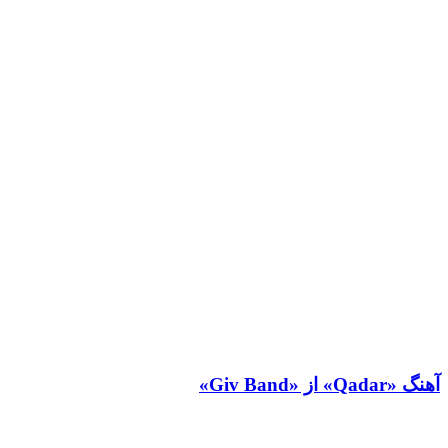
آهنگ «Qadar» از «Giv Band»