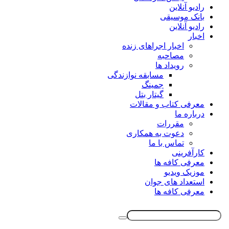
رادیو آنلاین
بانک موسیقی
رادیو آنلاین
اخبار
اخبار اجراهای زنده
مصاحبه
رویداد ها
مسابقه نوازندگی
جمینگ
گیتار بتل
معرفی کتاب و مقالات
درباره ما
مقررات
دعوت به همکاری
تماس با ما
کارآفرینی
معرفی کافه ها
موزیک ویدیو
استعداد های جوان
معرفی کافه ها