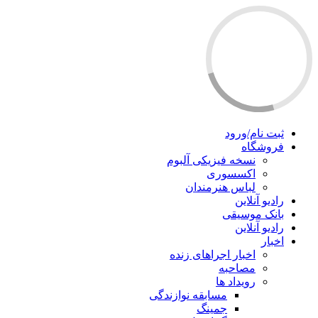
ثبت نام/ورود
فروشگاه
نسخه فیزیکی آلبوم
اکسسوری
لباس هنرمندان
رادیو آنلاین
بانک موسیقی
رادیو آنلاین
اخبار
اخبار اجراهای زنده
مصاحبه
رویداد ها
مسابقه نوازندگی
جمینگ