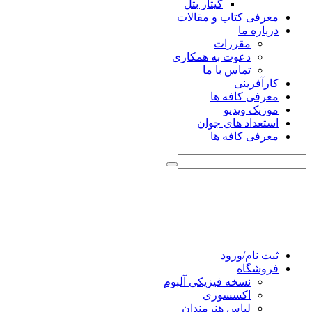
گیتار بتل
معرفی کتاب و مقالات
درباره ما
مقررات
دعوت به همکاری
تماس با ما
کارآفرینی
معرفی کافه ها
موزیک ویدیو
استعداد های جوان
معرفی کافه ها
ثبت نام/ورود
فروشگاه
نسخه فیزیکی آلبوم
اکسسوری
لباس هنرمندان