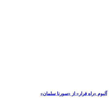
آلبوم «راه فرار» از «سورنا سلمان»