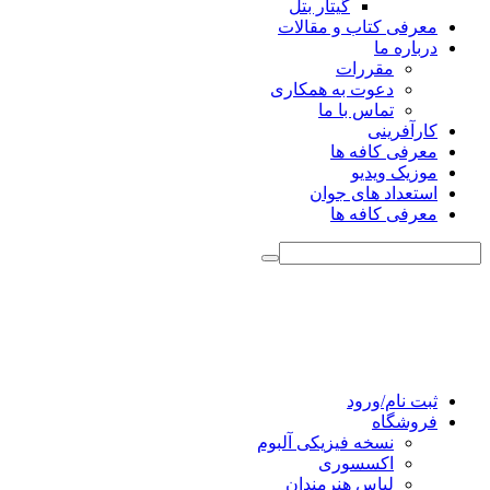
گیتار بتل
معرفی کتاب و مقالات
درباره ما
مقررات
دعوت به همکاری
تماس با ما
کارآفرینی
معرفی کافه ها
موزیک ویدیو
استعداد های جوان
معرفی کافه ها
ثبت نام/ورود
فروشگاه
نسخه فیزیکی آلبوم
اکسسوری
لباس هنرمندان