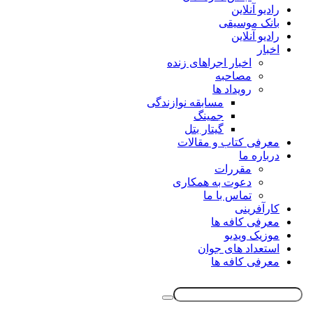
رادیو آنلاین
بانک موسیقی
رادیو آنلاین
اخبار
اخبار اجراهای زنده
مصاحبه
رویداد ها
مسابقه نوازندگی
جمینگ
گیتار بتل
معرفی کتاب و مقالات
درباره ما
مقررات
دعوت به همکاری
تماس با ما
کارآفرینی
معرفی کافه ها
موزیک ویدیو
استعداد های جوان
معرفی کافه ها