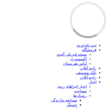
ثبت نام/ورود
فروشگاه
نسخه فیزیکی آلبوم
اکسسوری
لباس هنرمندان
رادیو آنلاین
بانک موسیقی
رادیو آنلاین
اخبار
اخبار اجراهای زنده
مصاحبه
رویداد ها
مسابقه نوازندگی
جمینگ