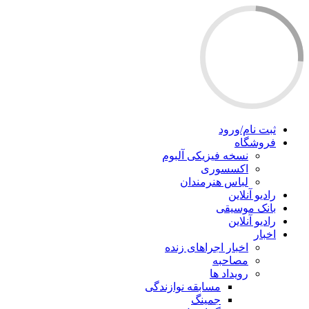
ثبت نام/ورود
فروشگاه
نسخه فیزیکی آلبوم
اکسسوری
لباس هنرمندان
رادیو آنلاین
بانک موسیقی
رادیو آنلاین
اخبار
اخبار اجراهای زنده
مصاحبه
رویداد ها
مسابقه نوازندگی
جمینگ