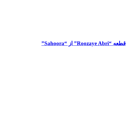
قطعه “Roozaye Abri” از “Sahoora”