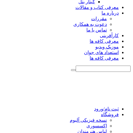
گیتار بتل
معرفی کتاب و مقالات
درباره ما
مقررات
دعوت به همکاری
تماس با ما
کارآفرینی
معرفی کافه ها
موزیک ویدیو
استعداد های جوان
معرفی کافه ها
ثبت نام/ورود
فروشگاه
نسخه فیزیکی آلبوم
اکسسوری
لباس هنرمندان