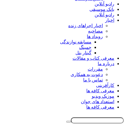
رادیو آنلاین
بانک موسیقی
رادیو آنلاین
اخبار
اخبار اجراهای زنده
مصاحبه
رویداد ها
مسابقه نوازندگی
جمینگ
گیتار بتل
معرفی کتاب و مقالات
درباره ما
مقررات
دعوت به همکاری
تماس با ما
کارآفرینی
معرفی کافه ها
موزیک ویدیو
استعداد های جوان
معرفی کافه ها