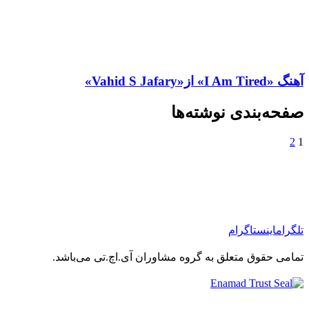
آهنگ «I Am Tired» از«Vahid S Jafary»
صفحه‌بندی نوشته‌ها
2
1
تلگرام
اینستاگرام
تمامی حقوق متعلق به گروه مشاوران آی.اچ.تی می‌باشد.