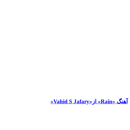
آهنگ «Rain» از«Vahid S Jafary»