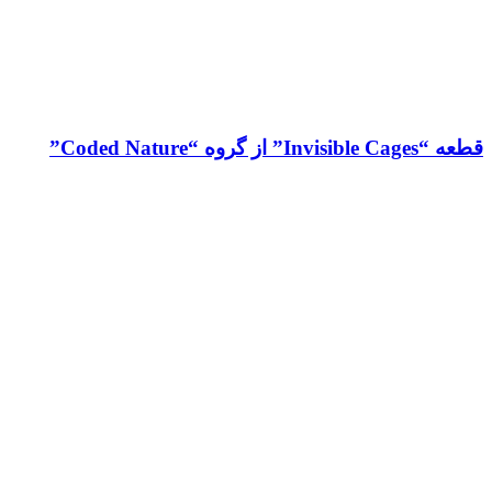
قطعه “Invisible Cages” از گروه “Coded Nature”