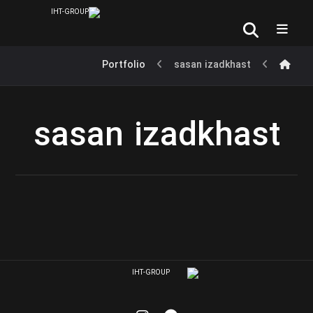
Portfolio
sasan izadkhast
sasan izadkhast