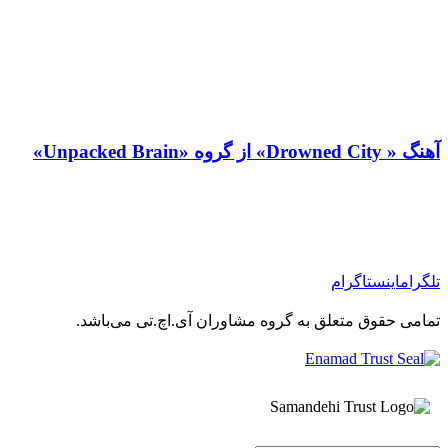
آهنگ « Drowned City» از گروه «Unpacked Brain»
تلگرام
اینستاگرام
تمامی حقوق متعلق به گروه مشاوران آی.اچ.تی می‌باشد.