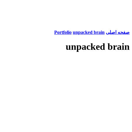
صفحه اصلی
unpacked brain
Portfolio
unpacked brain