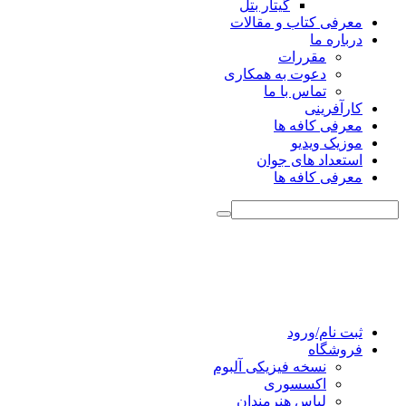
گیتار بتل
معرفی کتاب و مقالات
درباره ما
مقررات
دعوت به همکاری
تماس با ما
کارآفرینی
معرفی کافه ها
موزیک ویدیو
استعداد های جوان
معرفی کافه ها
ثبت نام/ورود
فروشگاه
نسخه فیزیکی آلبوم
اکسسوری
لباس هنرمندان