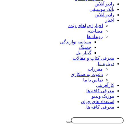
رادیو آنلاین
بانک موسیقی
رادیو آنلاین
اخبار
اخبار اجراهای زنده
مصاحبه
رویداد ها
مسابقه نوازندگی
جمینگ
گیتار بتل
معرفی کتاب و مقالات
درباره ما
مقررات
دعوت به همکاری
تماس با ما
کارآفرینی
معرفی کافه ها
موزیک ویدیو
استعداد های جوان
معرفی کافه ها