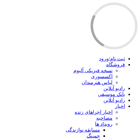
ثبت نام/ورود
فروشگاه
نسخه فیزیکی آلبوم
اکسسوری
لباس هنرمندان
رادیو آنلاین
بانک موسیقی
رادیو آنلاین
اخبار
اخبار اجراهای زنده
مصاحبه
رویداد ها
مسابقه نوازندگی
جمینگ