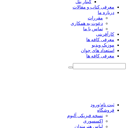
گیتار بتل
معرفی کتاب و مقالات
درباره ما
مقررات
دعوت به همکاری
تماس با ما
کارآفرینی
معرفی کافه ها
موزیک ویدیو
استعداد های جوان
معرفی کافه ها
ثبت نام/ورود
فروشگاه
نسخه فیزیکی آلبوم
اکسسوری
لباس هنرمندان