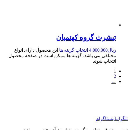
تیشرت گروه کهتمیان
ریال
4,800,000
انتخاب گزینه ها
این محصول دارای انواع
مختلفی می باشد. گزینه ها ممکن است در صفحه محصول
انتخاب شوند
1
2
←
تلگرام
اینستاگرام
تمامی حقوق متعلق به گروه مشاوران آی.اچ.تی می‌باشد.