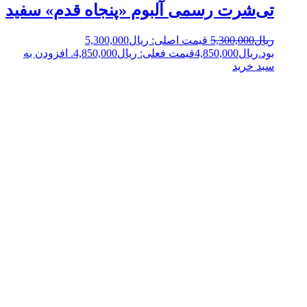
تی‌شرت رسمی آلبوم «پنجاه قدم» سفید
ریال
5,300,000
قیمت اصلی: ریال5,300,000
بود.
ریال
4,850,000
قیمت فعلی: ریال4,850,000.
افزودن به
سبد خرید