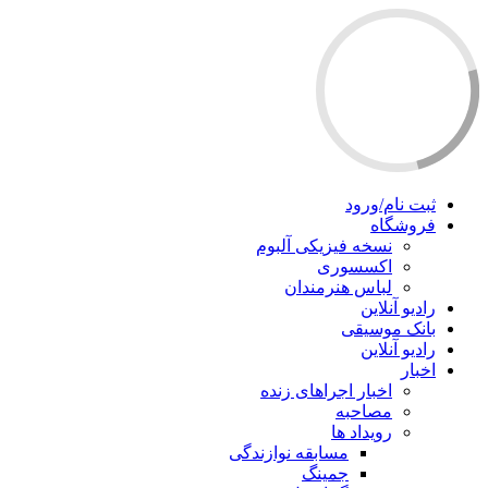
ثبت نام/ورود
فروشگاه
نسخه فیزیکی آلبوم
اکسسوری
لباس هنرمندان
رادیو آنلاین
بانک موسیقی
رادیو آنلاین
اخبار
اخبار اجراهای زنده
مصاحبه
رویداد ها
مسابقه نوازندگی
جمینگ