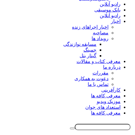
رادیو آنلاین
بانک موسیقی
رادیو آنلاین
اخبار
اخبار اجراهای زنده
مصاحبه
رویداد ها
مسابقه نوازندگی
جمینگ
گیتار بتل
معرفی کتاب و مقالات
درباره ما
مقررات
دعوت به همکاری
تماس با ما
کارآفرینی
معرفی کافه ها
موزیک ویدیو
استعداد های جوان
معرفی کافه ها