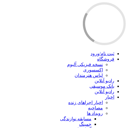
ثبت نام/ورود
فروشگاه
نسخه فیزیکی آلبوم
اکسسوری
لباس هنرمندان
رادیو آنلاین
بانک موسیقی
رادیو آنلاین
اخبار
اخبار اجراهای زنده
مصاحبه
رویداد ها
مسابقه نوازندگی
جمینگ