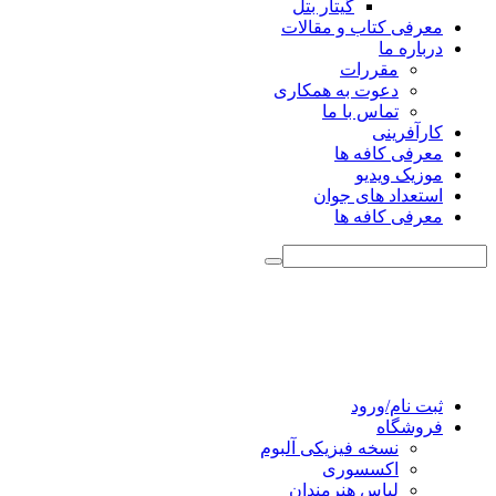
گیتار بتل
معرفی کتاب و مقالات
درباره ما
مقررات
دعوت به همکاری
تماس با ما
کارآفرینی
معرفی کافه ها
موزیک ویدیو
استعداد های جوان
معرفی کافه ها
ثبت نام/ورود
فروشگاه
نسخه فیزیکی آلبوم
اکسسوری
لباس هنرمندان