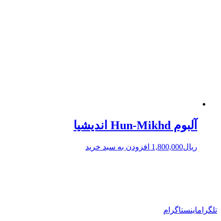
آلبوم Hun-Mikhd اندیشیا
ریال
1,800,000
افزودن به سبد خرید
تلگرام
اینستاگرام