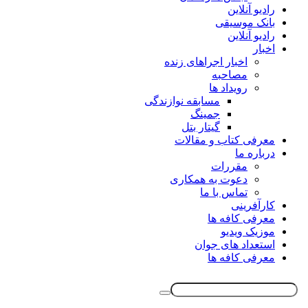
رادیو آنلاین
بانک موسیقی
رادیو آنلاین
اخبار
اخبار اجراهای زنده
مصاحبه
رویداد ها
مسابقه نوازندگی
جمینگ
گیتار بتل
معرفی کتاب و مقالات
درباره ما
مقررات
دعوت به همکاری
تماس با ما
کارآفرینی
معرفی کافه ها
موزیک ویدیو
استعداد های جوان
معرفی کافه ها