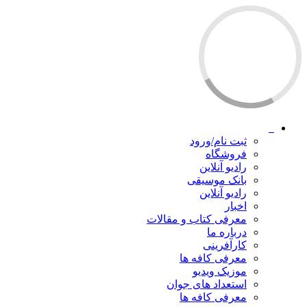
ثبت نام/ورود
فروشگاه
رادیو آنلاین
بانک موسیقی
رادیو آنلاین
اخبار
معرفی کتاب و مقالات
درباره ما
کارآفرینی
معرفی کافه ها
موزیک ویدیو
استعداد های جوان
معرفی کافه ها