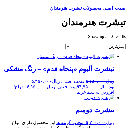
صفحه اصلی
محصولات
تیشرت هنرمندان
تیشرت هنرمندان
Showing all 2 results
تیشرت آلبوم «پنجاه قدم» – رنگ مشکی
ریال
۵,۴۵۰,۰۰۰
قیمت اصلی: ریال۵,۴۵۰,۰۰۰
بود.
ریال
۴,۹۵۰,۰۰۰
قیمت فعلی: ریال۴,۹۵۰,۰۰۰.
حراج!
افزودن به سبد خرید
تیشرت دومیم
ریال
۵,۳۰۰,۰۰۰
انتخاب گزینه ها
این محصول دارای انواع
مختلفی می باشد. گزینه ها ممکن است در صفحه محصول