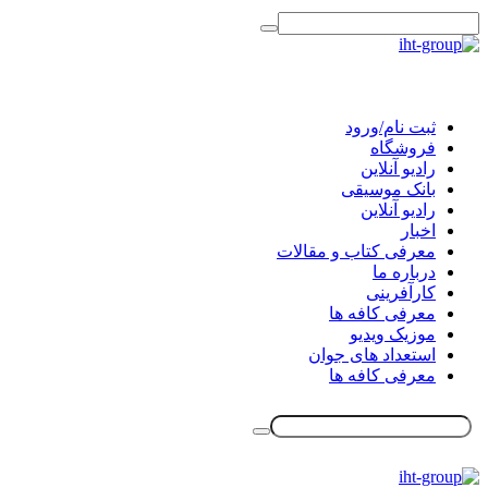
ثبت نام/ورود
فروشگاه
رادیو آنلاین
بانک موسیقی
رادیو آنلاین
اخبار
معرفی کتاب و مقالات
درباره ما
کارآفرینی
معرفی کافه ها
موزیک ویدیو
استعداد های جوان
معرفی کافه ها