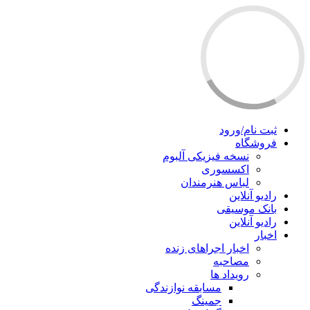
ثبت نام/ورود
فروشگاه
نسخه فیزیکی آلبوم
اکسسوری
لباس هنرمندان
رادیو آنلاین
بانک موسیقی
رادیو آنلاین
اخبار
اخبار اجراهای زنده
مصاحبه
رویداد ها
مسابقه نوازندگی
جمینگ