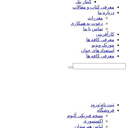
گیتار بتل
معرفی کتاب و مقالات
درباره ما
مقررات
دعوت به همکاری
تماس با ما
کارآفرینی
معرفی کافه ها
موزیک ویدیو
استعداد های جوان
معرفی کافه ها
ثبت نام/ورود
فروشگاه
نسخه فیزیکی آلبوم
اکسسوری
لباس هنرمندان