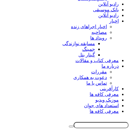
رادیو آنلاین
بانک موسیقی
رادیو آنلاین
اخبار
اخبار اجراهای زنده
مصاحبه
رویداد ها
مسابقه نوازندگی
جمینگ
گیتار بتل
معرفی کتاب و مقالات
درباره ما
مقررات
دعوت به همکاری
تماس با ما
کارآفرینی
معرفی کافه ها
موزیک ویدیو
استعداد های جوان
معرفی کافه ها