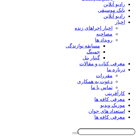
رادیو آنلاین
بانک موسیقی
رادیو آنلاین
اخبار
اخبار اجراهای زنده
مصاحبه
رویداد ها
مسابقه نوازندگی
جمینگ
گیتار بتل
معرفی کتاب و مقالات
درباره ما
مقررات
دعوت به همکاری
تماس با ما
کارآفرینی
معرفی کافه ها
موزیک ویدیو
استعداد های جوان
معرفی کافه ها