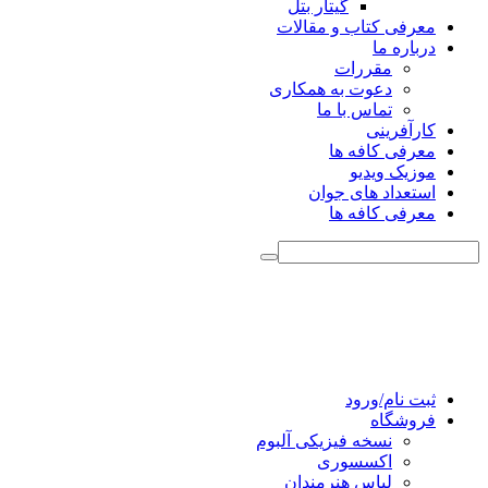
گیتار بتل
معرفی کتاب و مقالات
درباره ما
مقررات
دعوت به همکاری
تماس با ما
کارآفرینی
معرفی کافه ها
موزیک ویدیو
استعداد های جوان
معرفی کافه ها
ثبت نام/ورود
فروشگاه
نسخه فیزیکی آلبوم
اکسسوری
لباس هنرمندان