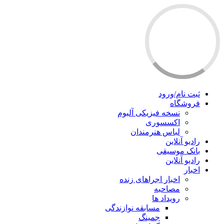
ثبت نام/ورود
فروشگاه
نسخه فیزیکی آلبوم
اکسسوری
لباس هنرمندان
رادیو آنلاین
بانک موسیقی
رادیو آنلاین
اخبار
اخبار اجراهای زنده
مصاحبه
رویداد ها
مسابقه نوازندگی
جمینگ