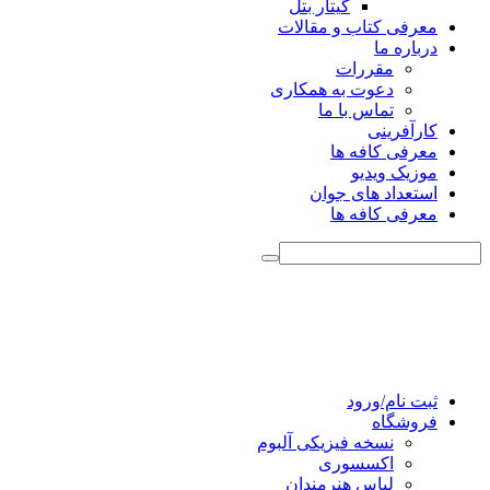
گیتار بتل
معرفی کتاب و مقالات
درباره ما
مقررات
دعوت به همکاری
تماس با ما
کارآفرینی
معرفی کافه ها
موزیک ویدیو
استعداد های جوان
معرفی کافه ها
ثبت نام/ورود
فروشگاه
نسخه فیزیکی آلبوم
اکسسوری
لباس هنرمندان