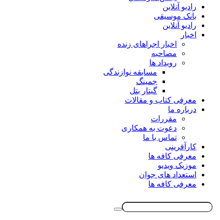
رادیو آنلاین
بانک موسیقی
رادیو آنلاین
اخبار
اخبار اجراهای زنده
مصاحبه
رویداد ها
مسابقه نوازندگی
جمینگ
گیتار بتل
معرفی کتاب و مقالات
درباره ما
مقررات
دعوت به همکاری
تماس با ما
کارآفرینی
معرفی کافه ها
موزیک ویدیو
استعداد های جوان
معرفی کافه ها