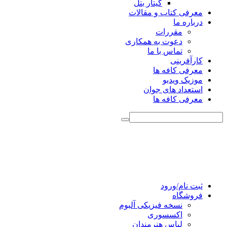
گیتار بتل
معرفی کتاب و مقالات
درباره ما
مقررات
دعوت به همکاری
تماس با ما
کارآفرینی
معرفی کافه ها
موزیک ویدیو
استعداد های جوان
معرفی کافه ها
ثبت نام/ورود
فروشگاه
نسخه فیزیکی آلبوم
اکسسوری
لباس هنرمندان