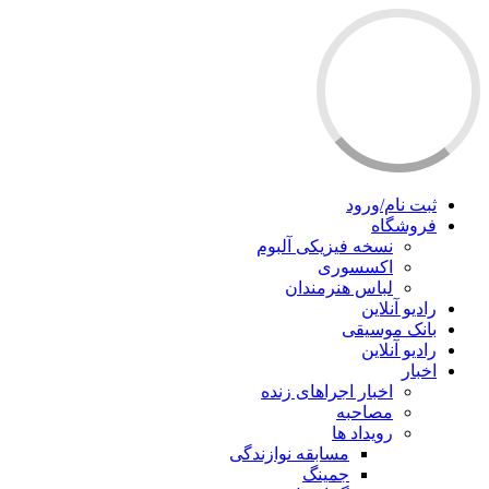
ثبت نام/ورود
فروشگاه
نسخه فیزیکی آلبوم
اکسسوری
لباس هنرمندان
رادیو آنلاین
بانک موسیقی
رادیو آنلاین
اخبار
اخبار اجراهای زنده
مصاحبه
رویداد ها
مسابقه نوازندگی
جمینگ