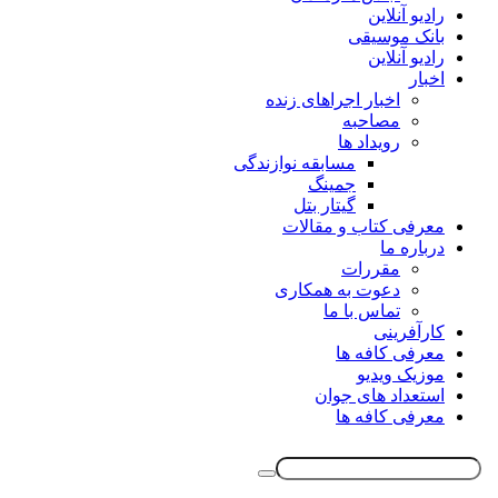
رادیو آنلاین
بانک موسیقی
رادیو آنلاین
اخبار
اخبار اجراهای زنده
مصاحبه
رویداد ها
مسابقه نوازندگی
جمینگ
گیتار بتل
معرفی کتاب و مقالات
درباره ما
مقررات
دعوت به همکاری
تماس با ما
کارآفرینی
معرفی کافه ها
موزیک ویدیو
استعداد های جوان
معرفی کافه ها