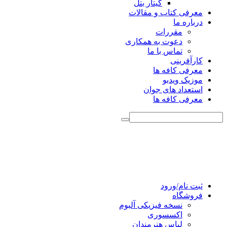
گیتار بتل
معرفی کتاب و مقالات
درباره ما
مقررات
دعوت به همکاری
تماس با ما
کارآفرینی
معرفی کافه ها
موزیک ویدیو
استعداد های جوان
معرفی کافه ها
ثبت نام/ورود
فروشگاه
نسخه فیزیکی آلبوم
اکسسوری
لباس هنرمندان