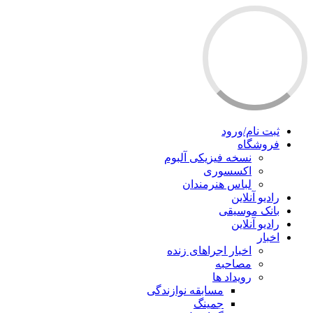
ثبت نام/ورود
فروشگاه
نسخه فیزیکی آلبوم
اکسسوری
لباس هنرمندان
رادیو آنلاین
بانک موسیقی
رادیو آنلاین
اخبار
اخبار اجراهای زنده
مصاحبه
رویداد ها
مسابقه نوازندگی
جمینگ