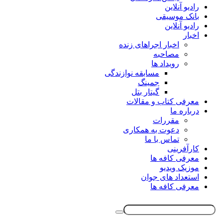
رادیو آنلاین
بانک موسیقی
رادیو آنلاین
اخبار
اخبار اجراهای زنده
مصاحبه
رویداد ها
مسابقه نوازندگی
جمینگ
گیتار بتل
معرفی کتاب و مقالات
درباره ما
مقررات
دعوت به همکاری
تماس با ما
کارآفرینی
معرفی کافه ها
موزیک ویدیو
استعداد های جوان
معرفی کافه ها