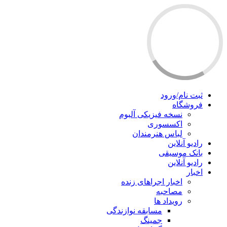
ثبت نام/ورود
فروشگاه
نسخه فیزیکی آلبوم
اکسسوری
لباس هنرمندان
رادیو آنلاین
بانک موسیقی
رادیو آنلاین
اخبار
اخبار اجراهای زنده
مصاحبه
رویداد ها
مسابقه نوازندگی
جمینگ