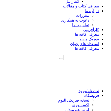
گیتار بتل
معرفی کتاب و مقالات
درباره ما
مقررات
دعوت به همکاری
تماس با ما
کارآفرینی
معرفی کافه ها
موزیک ویدیو
استعداد های جوان
معرفی کافه ها
ثبت نام/ورود
فروشگاه
نسخه فیزیکی آلبوم
اکسسوری
لباس هنرمندان