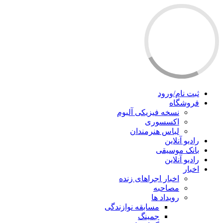
ثبت نام/ورود
فروشگاه
نسخه فیزیکی آلبوم
اکسسوری
لباس هنرمندان
رادیو آنلاین
بانک موسیقی
رادیو آنلاین
اخبار
اخبار اجراهای زنده
مصاحبه
رویداد ها
مسابقه نوازندگی
جمینگ