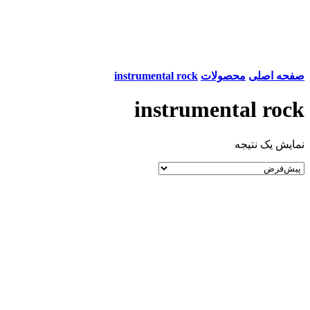
صفحه اصلی
محصولات
instrumental rock
instrumental rock
نمایش یک نتیجه