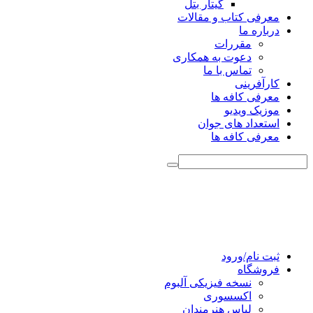
گیتار بتل
معرفی کتاب و مقالات
درباره ما
مقررات
دعوت به همکاری
تماس با ما
کارآفرینی
معرفی کافه ها
موزیک ویدیو
استعداد های جوان
معرفی کافه ها
ثبت نام/ورود
فروشگاه
نسخه فیزیکی آلبوم
اکسسوری
لباس هنرمندان