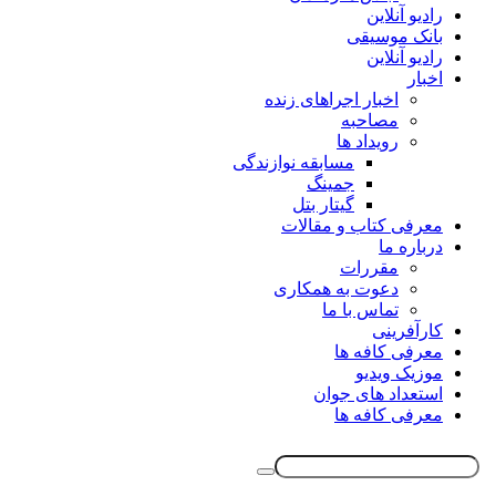
رادیو آنلاین
بانک موسیقی
رادیو آنلاین
اخبار
اخبار اجراهای زنده
مصاحبه
رویداد ها
مسابقه نوازندگی
جمینگ
گیتار بتل
معرفی کتاب و مقالات
درباره ما
مقررات
دعوت به همکاری
تماس با ما
کارآفرینی
معرفی کافه ها
موزیک ویدیو
استعداد های جوان
معرفی کافه ها