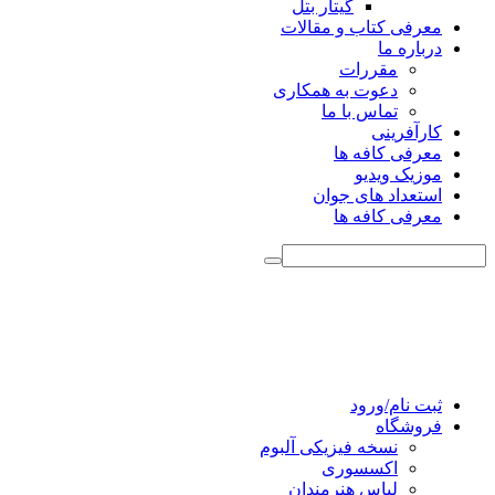
گیتار بتل
معرفی کتاب و مقالات
درباره ما
مقررات
دعوت به همکاری
تماس با ما
کارآفرینی
معرفی کافه ها
موزیک ویدیو
استعداد های جوان
معرفی کافه ها
ثبت نام/ورود
فروشگاه
نسخه فیزیکی آلبوم
اکسسوری
لباس هنرمندان