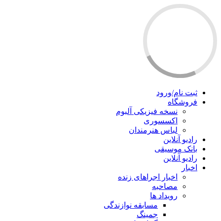
ثبت نام/ورود
فروشگاه
نسخه فیزیکی آلبوم
اکسسوری
لباس هنرمندان
رادیو آنلاین
بانک موسیقی
رادیو آنلاین
اخبار
اخبار اجراهای زنده
مصاحبه
رویداد ها
مسابقه نوازندگی
جمینگ