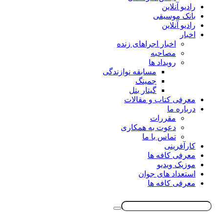
رادیو آنلاین
بانک موسیقی
رادیو آنلاین
اخبار
اخبار اجراهای زنده
مصاحبه
رویداد ها
مسابقه نوازندگی
جمینگ
گیتار بتل
معرفی کتاب و مقالات
درباره ما
مقررات
دعوت به همکاری
تماس با ما
کارآفرینی
معرفی کافه ها
موزیک ویدیو
استعداد های جوان
معرفی کافه ها