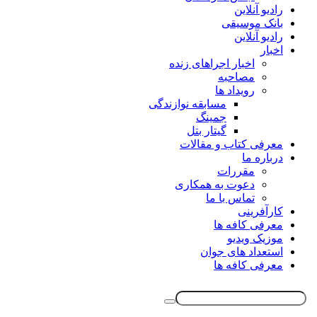
رادیو آنلاین
بانک موسیقی
رادیو آنلاین
اخبار
اخبار اجراهای زنده
مصاحبه
رویداد ها
مسابقه نوازندگی
جمینگ
گیتار بتل
معرفی کتاب و مقالات
درباره ما
مقررات
دعوت به همکاری
تماس با ما
کارآفرینی
معرفی کافه ها
موزیک ویدیو
استعداد های جوان
معرفی کافه ها