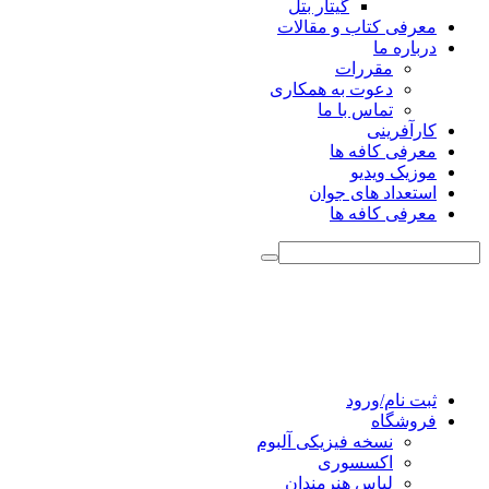
گیتار بتل
معرفی کتاب و مقالات
درباره ما
مقررات
دعوت به همکاری
تماس با ما
کارآفرینی
معرفی کافه ها
موزیک ویدیو
استعداد های جوان
معرفی کافه ها
ثبت نام/ورود
فروشگاه
نسخه فیزیکی آلبوم
اکسسوری
لباس هنرمندان