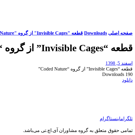
صفحه اصلی
Downloads
قطعه "Invisible Cages" از گروه "Coded Nature"
قطعه “Invisible Cages” از گروه “Coded Nature”
اسفند 5, 1398
قطعه “Invisible Cages” از گروه “Coded Nature”
Downloads
190
دانلود
تلگرام
اینستاگرام
تمامی حقوق متعلق به گروه مشاوران آی.اچ.تی می‌باشد.