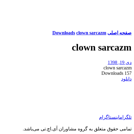
صفحه اصلی
clown sarcazm
Downloads
clown sarcazm
دی 19, 1398
clown sarcazm
Downloads
157
دانلود
تلگرام
اینستاگرام
تمامی حقوق متعلق به گروه مشاوران آی.اچ.تی می‌باشد.