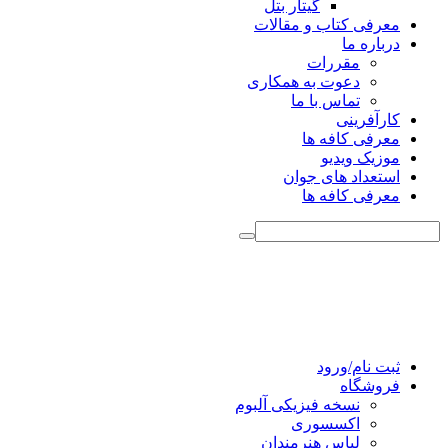
گیتار بتل
معرفی کتاب و مقالات
درباره ما
مقررات
دعوت به همکاری
تماس با ما
کارآفرینی
معرفی کافه ها
موزیک ویدیو
استعداد های جوان
معرفی کافه ها
ثبت نام/ورود
فروشگاه
نسخه فیزیکی آلبوم
اکسسوری
لباس هنرمندان