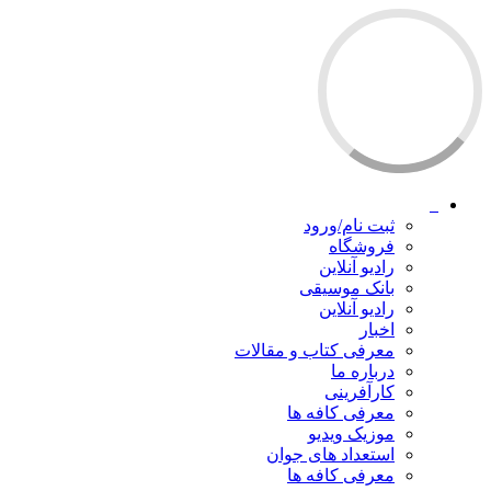
ثبت نام/ورود
فروشگاه
رادیو آنلاین
بانک موسیقی
رادیو آنلاین
اخبار
معرفی کتاب و مقالات
درباره ما
کارآفرینی
معرفی کافه ها
موزیک ویدیو
استعداد های جوان
معرفی کافه ها