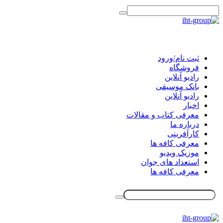
ثبت نام/ورود
فروشگاه
رادیو آنلاین
بانک موسیقی
رادیو آنلاین
اخبار
معرفی کتاب و مقالات
درباره ما
کارآفرینی
معرفی کافه ها
موزیک ویدیو
استعداد های جوان
معرفی کافه ها