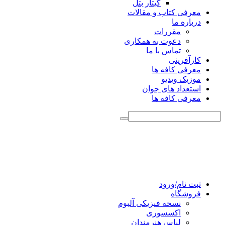
گیتار بتل
معرفی کتاب و مقالات
درباره ما
مقررات
دعوت به همکاری
تماس با ما
کارآفرینی
معرفی کافه ها
موزیک ویدیو
استعداد های جوان
معرفی کافه ها
ثبت نام/ورود
فروشگاه
نسخه فیزیکی آلبوم
اکسسوری
لباس هنرمندان