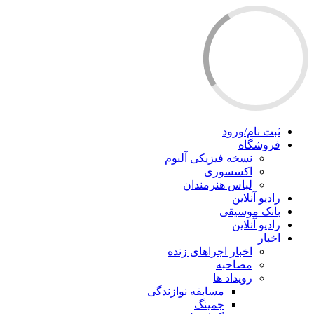
ثبت نام/ورود
فروشگاه
نسخه فیزیکی آلبوم
اکسسوری
لباس هنرمندان
رادیو آنلاین
بانک موسیقی
رادیو آنلاین
اخبار
اخبار اجراهای زنده
مصاحبه
رویداد ها
مسابقه نوازندگی
جمینگ