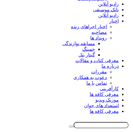
رادیو آنلاین
بانک موسیقی
رادیو آنلاین
اخبار
اخبار اجراهای زنده
مصاحبه
رویداد ها
مسابقه نوازندگی
جمینگ
گیتار بتل
معرفی کتاب و مقالات
درباره ما
مقررات
دعوت به همکاری
تماس با ما
کارآفرینی
معرفی کافه ها
موزیک ویدیو
استعداد های جوان
معرفی کافه ها