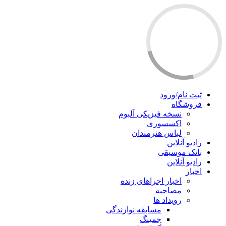
ثبت نام/ورود
فروشگاه
نسخه فیزیکی آلبوم
اکسسوری
لباس هنرمندان
رادیو آنلاین
بانک موسیقی
رادیو آنلاین
اخبار
اخبار اجراهای زنده
مصاحبه
رویداد ها
مسابقه نوازندگی
جمینگ