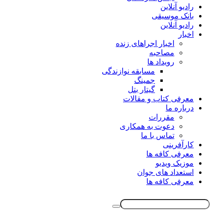
رادیو آنلاین
بانک موسیقی
رادیو آنلاین
اخبار
اخبار اجراهای زنده
مصاحبه
رویداد ها
مسابقه نوازندگی
جمینگ
گیتار بتل
معرفی کتاب و مقالات
درباره ما
مقررات
دعوت به همکاری
تماس با ما
کارآفرینی
معرفی کافه ها
موزیک ویدیو
استعداد های جوان
معرفی کافه ها