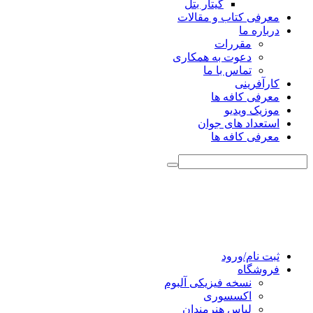
گیتار بتل
معرفی کتاب و مقالات
درباره ما
مقررات
دعوت به همکاری
تماس با ما
کارآفرینی
معرفی کافه ها
موزیک ویدیو
استعداد های جوان
معرفی کافه ها
ثبت نام/ورود
فروشگاه
نسخه فیزیکی آلبوم
اکسسوری
لباس هنرمندان